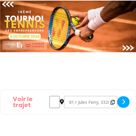
Voir le
Address - 16ème Tournoi de Tennis des E
Destination Address - 16ème Tourno
trajet