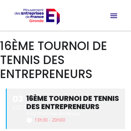
16ÈME TOURNOI DE
TENNIS DES
ENTREPRENEURS
03
16ÈME TOURNOI DE TENNIS
DES ENTREPRENEURS
OCT
Villa Primrose Bordeaux
13h30 - 20h00