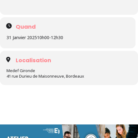
Quand
31 Janvier 2025
10h00
-
12h30
Localisation
Medef Gironde
41 rue Durieu de Maisonneuve, Bordeaux