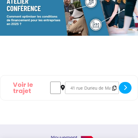
Voir le
Address - Atelier Conférence - Comment opt
Destination Address - Atelier Conf
trajet