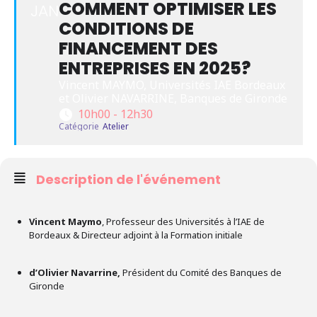
COMMENT OPTIMISER LES
JAN
CONDITIONS DE
FINANCEMENT DES
ENTREPRISES EN 2025?
Vincent MAYMO, Universités IAE Bordeaux 
et Olivier NAVARRINE, Banques de Gironde
10h00 - 12h30
Catégorie
Atelier
Description de l'événement
Vincent Maymo
, Professeur des Universités à l’IAE de
Bordeaux & Directeur adjoint à la Formation initiale
d’Olivier Navarrine,
Président du Comité des Banques de
Gironde