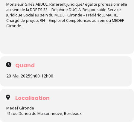
Monsieur Gilles ABDUL, Référent juridique/ égalité professionnelle
au sein de la DDETS 33 – Delphine DUCLA, Responsable Service
Juridique Social au sein du MEDEF Gironde – Frédéric LEMAIRE,
Chargé de projets RH – Emploi et Compétences au sein du MEDEF
Gironde.
Quand
20 Mai 2025
9h00
-
12h00
Localisation
Medef Gironde
41 rue Durieu de Maisonneuve, Bordeaux