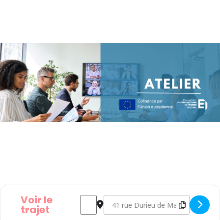
Voir le
Address - ATELIER - Egalité professionnelle 
Destination Address - ATELIER - Egal
trajet