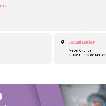
ent
Localisation
Medef Gironde
41 rue Durieu de Maiso