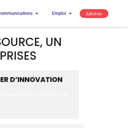
Adhérer
communications
Emploi
SOURCE, UN
PRISES
VIER D’INNOVATION
e Aquitain des technologies de 