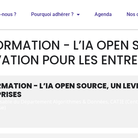
-nous ?
Pourquoi adhérer ?
Agenda
Nos 
ORMATION - L’IA OPEN 
VATION POUR LES ENTRE
RMATION - L’IA OPEN SOURCE, UN LE
PRISES
sable du Département Algorithmes & Données, CATIE (Centr
ue)