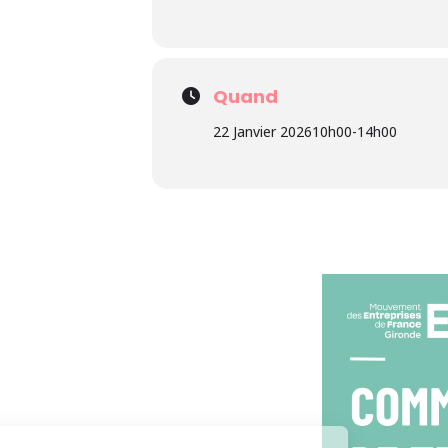
Quand
22 Janvier 2026
10h00
-
14h00