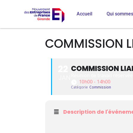
Accueil
Qui sommes
COMMISSION L
22
COMMISSION LIA
Réunion de travail réservé
JAN
10h00 - 14h00
Catégorie
Commission
Description de l'événem