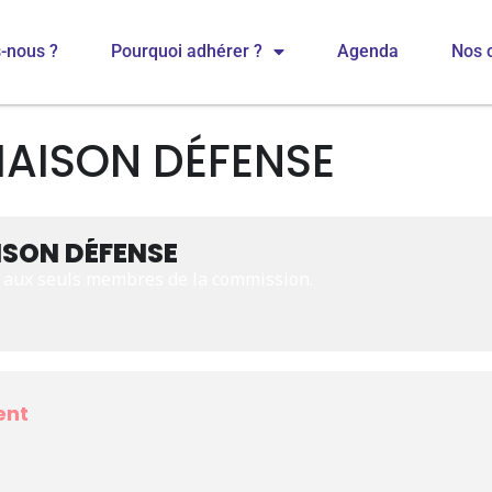
-nous ?
Pourquoi adhérer ?
Agenda
Nos 
IAISON DÉFENSE
ISON DÉFENSE
e aux seuls membres de la commission.
ent