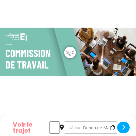
Voir le
Address - Commission RH-Emploi et Compé
Destination Address - Commission 
trajet