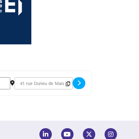
Destination Address - CONSEIL DE PRUD’HOMMES - Devenir 