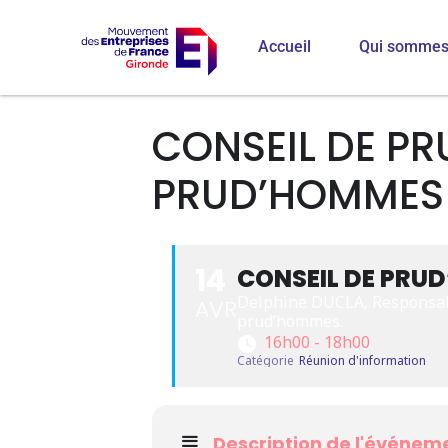
Accueil
Qui sommes
CONSEIL DE PR
PRUD’HOMMES
14
CONSEIL DE PRU
Delphine DUCLA, Responsable
AVR
prud’hommes.
16h00 - 18h00
Catégorie
Réunion d'information
Description de l'événem