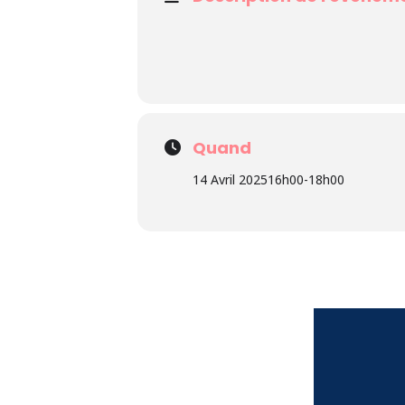
Quand
14 Avril 2025
16h00
-
18h00