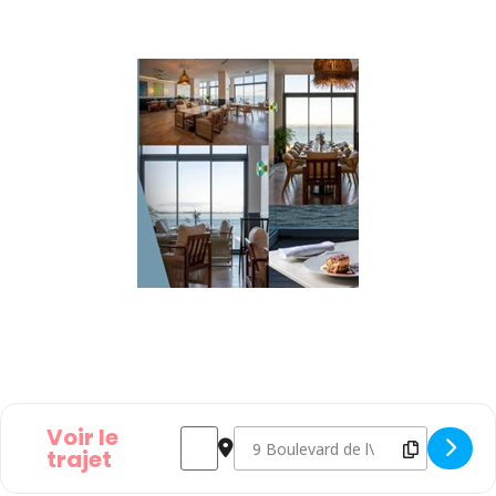
Voir le
Address - Déjeuner Rencontres du Bassin d
Destination Address - Déjeuner Re
trajet