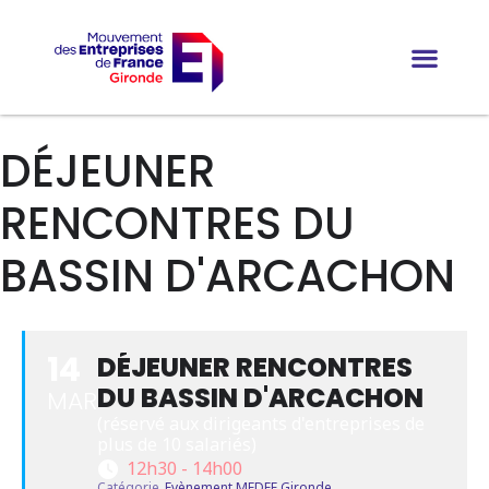
DÉJEUNER
RENCONTRES DU
BASSIN D'ARCACHON
14
DÉJEUNER RENCONTRES
DU BASSIN D'ARCACHON
MAR
(réservé aux dirigeants d'entreprises de 
plus de 10 salariés)
12h30 - 14h00
Catégorie
Evènement MEDEF Gironde