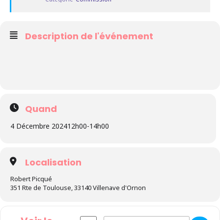
Description de l'événement
Quand
4 Décembre 2024
12h00
-
14h00
Localisation
Robert Picqué
351 Rte de Toulouse, 33140 Villenave d'Ornon
Address - Commission RH Emploi et Compé
Destination Address - Commission 