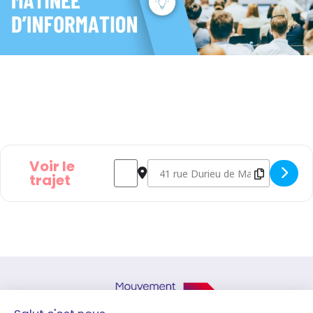
Voir le
Address - Les stages en entreprise : Obligat
Destination Address - Les stages en 
trajet