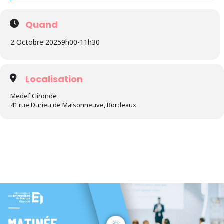
Quand
2 Octobre 2025
9h00
-
11h30
Localisation
Medef Gironde
41 rue Durieu de Maisonneuve, Bordeaux