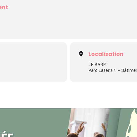
ent
Localisation
LE BARP
Parc Laseris 1 – Bâtim