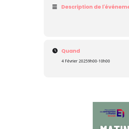
Description de l'événem
Quand
4 Février 2025
9h00
-
10h00