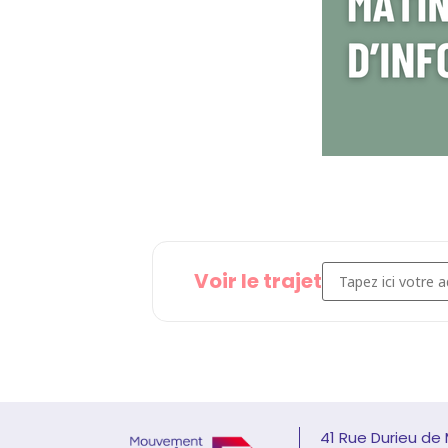
Address - MATINEE
Voir le trajet
41 Rue Durieu de