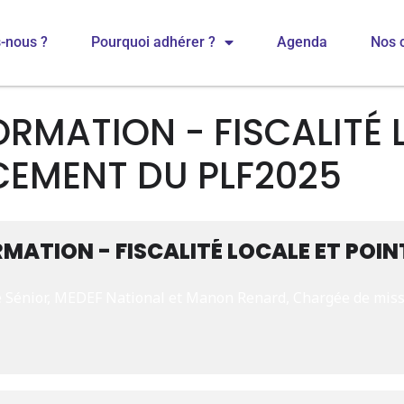
-nous ?
Pourquoi adhérer ?
Agenda
Nos 
ORMATION - FISCALITÉ 
CEMENT DU PLF2025
RMATION - FISCALITÉ LOCALE ET PO
te Sénior, MEDEF National et Manon Renard, Chargée de mis