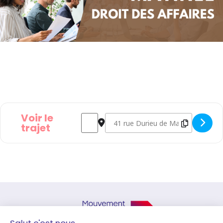
Voir le
Address - Matinée droit des affaires - Le b
Destination Address - Matinée droit 
trajet