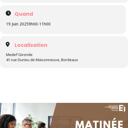
Quand
19 Juin 2025
9h00
-
11h00
Localisation
Medef Gironde
41 rue Durieu de Maisonneuve, Bordeaux