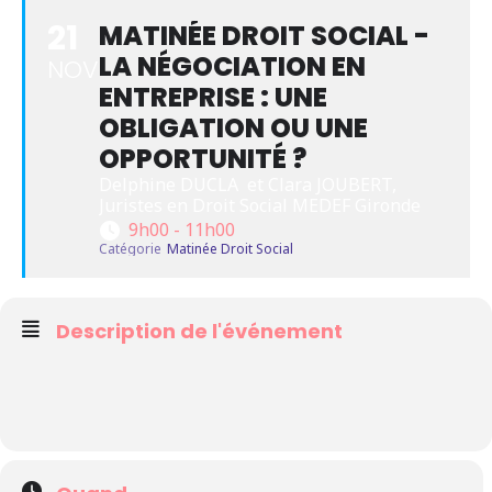
21
MATINÉE DROIT SOCIAL -
LA NÉGOCIATION EN
NOV
ENTREPRISE : UNE
OBLIGATION OU UNE
OPPORTUNITÉ ?
Delphine DUCLA  et Clara JOUBERT, 
Juristes en Droit Social MEDEF Gironde
9h00 - 11h00
Catégorie
Matinée Droit Social
Description de l'événement