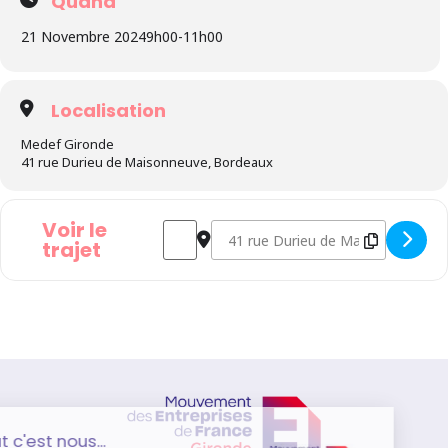
Quand
21 Novembre 2024
9h00
-
11h00
Localisation
Medef Gironde
41 rue Durieu de Maisonneuve, Bordeaux
Voir le
Address - Matinée Droit Social - La négocia
Destination Address - Matinée Droit 
trajet