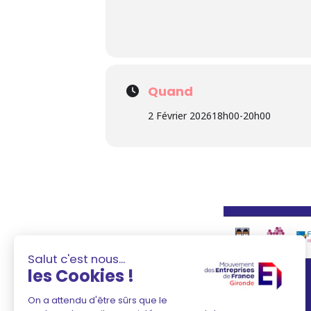
Quand
2 Février 2026
18h00
-
20h00