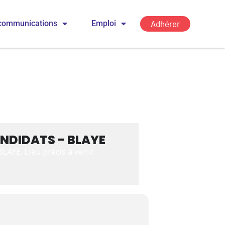
Adhérer
communications
Emploi
NDIDATS - BLAYE
AYE. Lieu précis à venir.