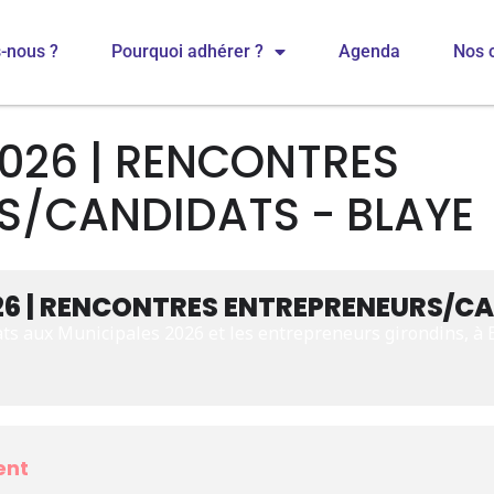
-nous ?
Pourquoi adhérer ?
Agenda
Nos 
026 | RENCONTRES
S/CANDIDATS - BLAYE
26 | RENCONTRES ENTREPRENEURS/CA
ts aux Municipales 2026 et les entrepreneurs girondins, à BL
ent