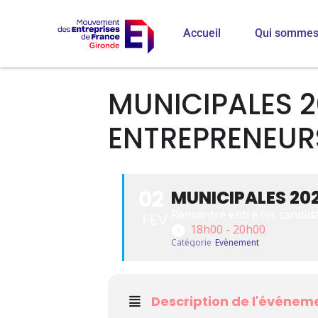
Accueil
Qui sommes
MUNICIPALES 2
ENTREPRENEUR
02
MUNICIPALES 20
Rencontre entre les candida
FEV
18h00 - 20h00
Catégorie
Evènement
Description de l'événem