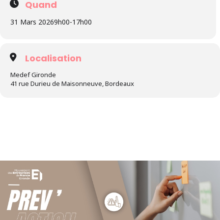
Quand
31 Mars 2026
9h00
-
17h00
Localisation
Medef Gironde
41 rue Durieu de Maisonneuve, Bordeaux