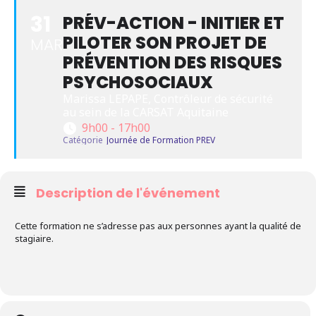
31
PRÉV-ACTION - INITIER ET
PILOTER SON PROJET DE
MAR
PRÉVENTION DES RISQUES
PSYCHOSOCIAUX
Marissa LEPAPE, Contrôleur de sécurité 
au sein de la CARSAT Aquitaine
9h00 - 17h00
Catégorie
Journée de Formation PREV
Description de l'événement
Cette formation ne s’adresse pas aux personnes ayant la qualité de
stagiaire.