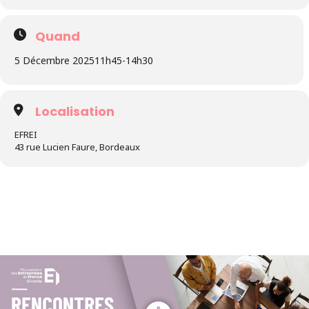
Quand
5 Décembre 2025
11h45
-
14h30
Localisation
EFREI
43 rue Lucien Faure, Bordeaux