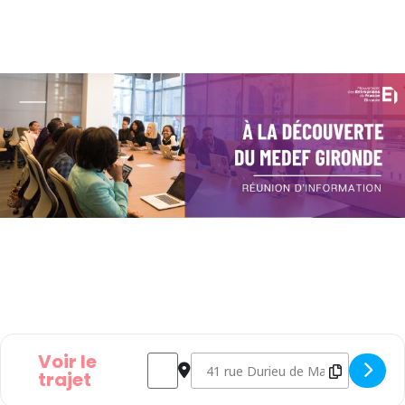
Voir le
Address - Réunion - A la découverte du M
Destination Address - Réunion - A l
trajet