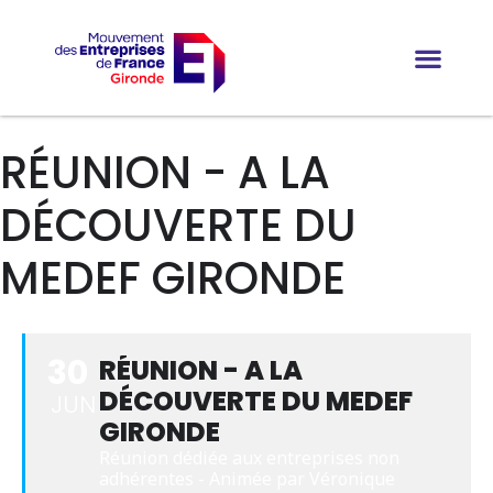
RÉUNION - A LA
DÉCOUVERTE DU
MEDEF GIRONDE
30
RÉUNION - A LA
DÉCOUVERTE DU MEDEF
JUN
GIRONDE
Réunion dédiée aux entreprises non 
adhérentes - Animée par Véronique 